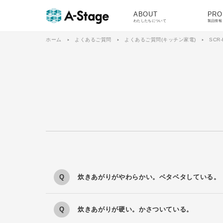
ABOUT
PRO
わたしたちについて
製品情報
ホーム
よくあるご質問
よくあるご質問(キッチン家電)
SCR-
炊きあがりがやわらかい。ベタベタしている。
炊きあがりが硬い。かさついている。