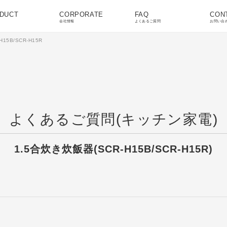
DUCT
CORPORATE
FAQ
CON
会社情報
よくあるご質問
お問い合
H15B/SCR-H15R
よくあるご質問(キッチン家電)
1.5合炊き炊飯器(SCR-H15B/SCR-H15R)