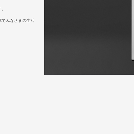
す。
庫でみなさまの生活