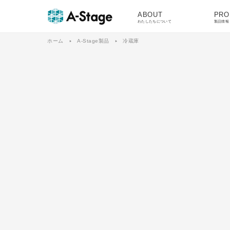
ABOUT
PRO
わたしたちについて
製品情報
ホーム
A-Stage製品
冷蔵庫