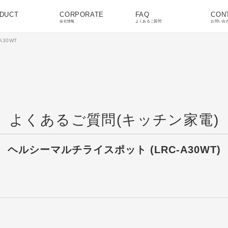
DUCT
CORPORATE
FAQ
CON
会社情報
よくあるご質問
お問い合
A30WT
よくあるご質問(キッチン家電)
ヘルシーマルチライスポット (LRC-A30WT)