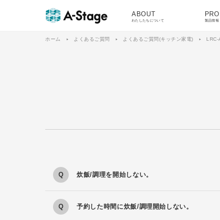
ABOUT
PRO
わたしたちについて
製品情報
ホーム
よくあるご質問
よくあるご質問(キッチン家電)
LRC-
炊飯/調理を開始しない。
予約した時間に炊飯/調理開始しない。