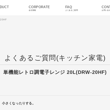
DUCT
CORPORATE
FAQ
CON
会社情報
よくあるご質問
お問い合
20HF
よくあるご質問(キッチン家電)
単機能レトロ調電子レンジ 20L(DRW-20HF)
、小さくなったりする。