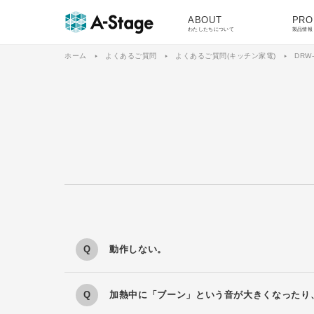
ABOUT
PRO
わたしたちについて
製品情報
ホーム
よくあるご質問
よくあるご質問(キッチン家電)
DRW-
動作しない。
加熱中に「ブーン」という音が大きくなったり