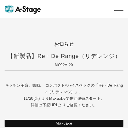
お知らせ
【新製品】Re・De Range（リデレンジ）
MO02A-20
キッチン革命、始動。 コンパクト×ハイスペックの「Re・De Rang
e（リデレンジ）」、
11/20(水) よりMakuakeで先行発売スタート。
詳細は下記URLよりご確認ください。
Makuake